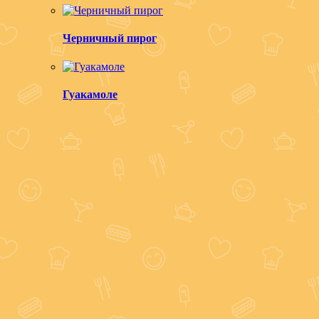
Черничный пирог
Гуакамоле